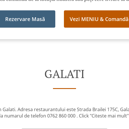
Rezervare Masă
Vezi MENIU & Comandă
GALATI
Galati. Adresa restaurantului este Strada Brailei 175C, Gal
la numarul de telefon 0762 860 000 . Click "Citeste mai mult"