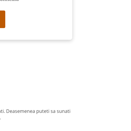
ati. Deasemenea puteti sa sunati
.