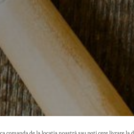
ica comanda de la locația noastră sau poți cere livrare la 