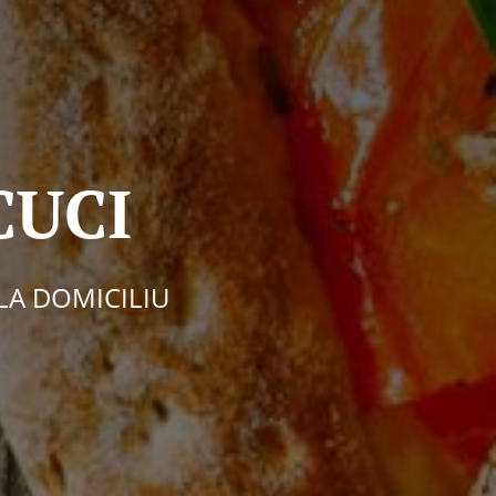
CUCI
LA DOMICILIU