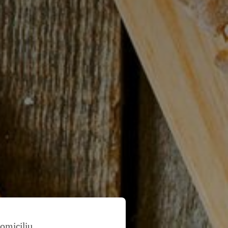
domiciliu