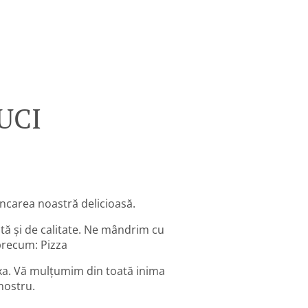
UCI
ncarea noastră delicioasă.
ă și de calitate. Ne mândrim cu
 precum: Pizza
laxa. Vă mulțumim din toată inima
nostru.