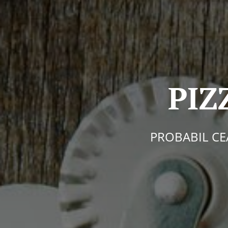
PIZ
PROBABIL CE