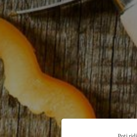
Poți rid