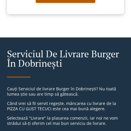
Serviciul De Livrare Burger
În Dobrineşti
Cauți Serviciul de livrare Burger în Dobrineşti? Nu toată
lumea știe sau are timp să gătească.
Când vrei să fii servit regește, mâncarea cu livrare de la
PIZZA CU GUST TECUCI este cea mai bună alegere.
Selectează "Livrare" la plasarea comenzii, iar noi ne vom
strădui să-ți oferim cel mai bun serviciu de livrare.