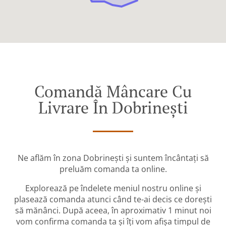
Comandă Mâncare Cu
Livrare În Dobrineşti
Ne aflăm în zona Dobrineşti și suntem încântați să
preluăm comanda ta online.
Explorează pe îndelete meniul nostru online și
plasează comanda atunci când te-ai decis ce dorești
să mănânci. După aceea, în aproximativ 1 minut noi
vom confirma comanda ta și îți vom afișa timpul de