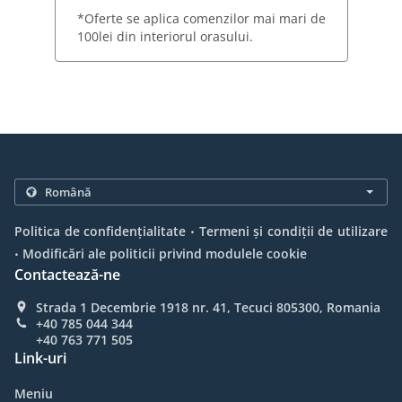
*Oferte se aplica comenzilor mai mari de
100lei din interiorul orasului.
.
Politica de confidențialitate
Termeni și condiții de utilizare
.
Modificări ale politicii privind modulele cookie
Contactează-ne
Strada 1 Decembrie 1918 nr. 41, Tecuci 805300, Romania
+40 785 044 344
+40 763 771 505
Link-uri
Meniu