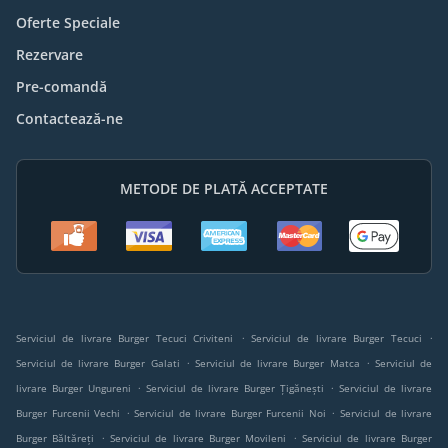
Oferte Speciale
Rezervare
Pre-comandă
Contactează-ne
METODE DE PLATĂ ACCEPTATE
.
.
Serviciul de livrare Burger Tecuci Criviteni
Serviciul de livrare Burger Tecuci
.
.
Serviciul de livrare Burger Galati
Serviciul de livrare Burger Matca
Serviciul de
.
.
livrare Burger Ungureni
Serviciul de livrare Burger Țigănești
Serviciul de livrare
.
.
Burger Furcenii Vechi
Serviciul de livrare Burger Furcenii Noi
Serviciul de livrare
.
.
Burger Băltăreţi
Serviciul de livrare Burger Movileni
Serviciul de livrare Burger